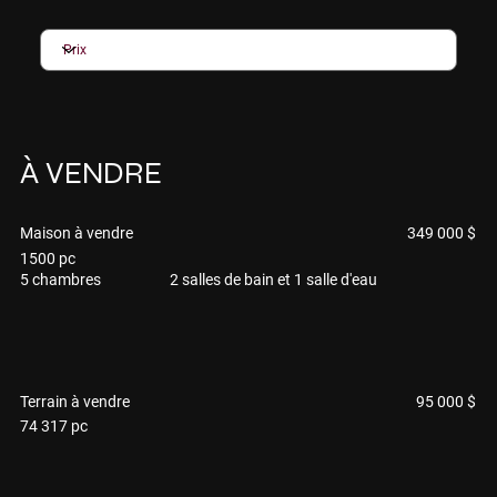
À VENDRE
349 000 $
Maison à vendre
1500 pc
5 chambres
2 salles de bain et 1 salle d'eau
95 000 $
Terrain à vendre
74 317 pc