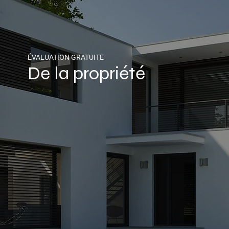
ÉVALUATION GRATUITE
De la propriété