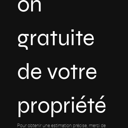
on 
gratuite 
de votre 
propriété
Pour obtenir une estimation précise, merci de 